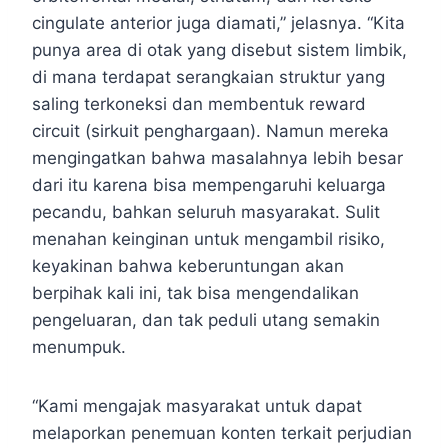
cingulate anterior juga diamati,” jelasnya. “Kita
punya area di otak yang disebut sistem limbik,
di mana terdapat serangkaian struktur yang
saling terkoneksi dan membentuk reward
circuit (sirkuit penghargaan). Namun mereka
mengingatkan bahwa masalahnya lebih besar
dari itu karena bisa mempengaruhi keluarga
pecandu, bahkan seluruh masyarakat. Sulit
menahan keinginan untuk mengambil risiko,
keyakinan bahwa keberuntungan akan
berpihak kali ini, tak bisa mengendalikan
pengeluaran, dan tak peduli utang semakin
menumpuk.
“Kami mengajak masyarakat untuk dapat
melaporkan penemuan konten terkait perjudian