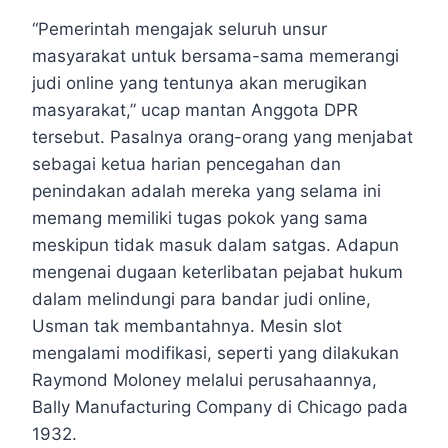
“Pemerintah mengajak seluruh unsur
masyarakat untuk bersama-sama memerangi
judi online yang tentunya akan merugikan
masyarakat,” ucap mantan Anggota DPR
tersebut. Pasalnya orang-orang yang menjabat
sebagai ketua harian pencegahan dan
penindakan adalah mereka yang selama ini
memang memiliki tugas pokok yang sama
meskipun tidak masuk dalam satgas. Adapun
mengenai dugaan keterlibatan pejabat hukum
dalam melindungi para bandar judi online,
Usman tak membantahnya. Mesin slot
mengalami modifikasi, seperti yang dilakukan
Raymond Moloney melalui perusahaannya,
Bally Manufacturing Company di Chicago pada
1932.